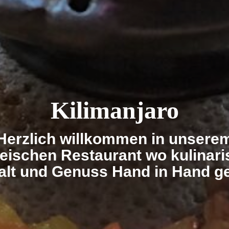
Kilimanjaro
Herzlich willkommen in unsere
reischen Restaurant wo kulinar
falt und Genuss Hand in Hand g