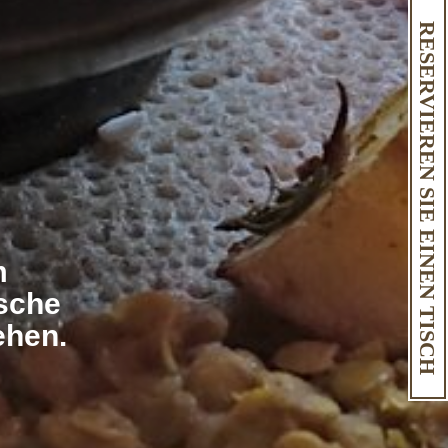
RESERVIEREN SIE EINEN TISCH
m
ische
ehen.