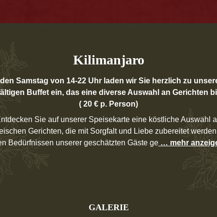
Kilimanjaro
den Samstag von 14-22 Uhr laden wir Sie herzlich zu unse
fältigen Buffet ein, das eine diverse Auswahl an Gerichten bi
( 20 € p. Person)
ntdecken Sie auf unserer Speisekarte eine köstliche Auswahl 
reischen Gerichten, die mit Sorgfalt und Liebe zubereitet werde
en Bedürfnissen unserer geschätzten Gäste ge
… mehr anzeig
GALERIE